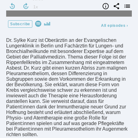
Subscribe
All episodes
›
Dr. Sylke Kurz ist Oberärztin an der Evangelischen
Lungenklinik in Berlin und Fachärztin für Lungen- und
Bronchialheilkunde mit besonderer Expertise auf dem
Gebiet der Palliativmedizin. Thema dieser Folge ist der
Rippenfellkrebs im Zusammenhang mit eingeatmetem
Asbest. Dr. Kurz gibt einen kurzen Abriss zum malignen
Pleuramesotheliom, dessen Differenzierung in
Subgruppen sowie dem Vorkommen der Erkrankung in
der Bevölkerung. Sie erklärt, warum diese Form von
Krebs vergleichsweise schwer zu erkennen ist und
inwieweit auch die Therapie eine Herausforderung
darstellen kann. Sie verweist darauf, dass für
Patient:innen dank der Immuntherapie neuer Grund zur
Hoffnung besteht und erläutert abschließend, warum
Physio- und Atemtherapie eine große Rolle für
Patient:innen spielen und auf was gerade Pflegekräfte
bei Patient:innen mit Pleuramesotheliom ihr Augenmerk
richten sollten.