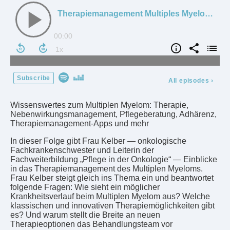
Therapiemanagement Multiples Myelom — Patient:innen ganzheitlich begleiten
00:00
Subscribe
All episodes
›
Wissenswertes zum Multiplen Myelom: Therapie,
Nebenwirkungsmanagement, Pflegeberatung, Adhärenz,
Therapiemanagement-Apps und mehr
In dieser Folge gibt Frau Kelber — onkologische
Fachkrankenschwester und Leiterin der
Fachweiterbildung „Pflege in der Onkologie“ — Einblicke
in das Therapiemanagement des Multiplen Myeloms.
Frau Kelber steigt gleich ins Thema ein und beantwortet
folgende Fragen: Wie sieht ein möglicher
Krankheitsverlauf beim Multiplen Myelom aus? Welche
klassischen und innovativen Therapiemöglichkeiten gibt
es? Und warum stellt die Breite an neuen
Therapieoptionen das Behandlungsteam vor