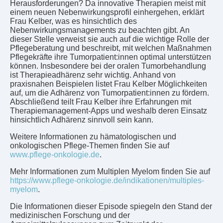
Herausforderungen? Da innovative Therapien meist mit
einem neuen Nebenwirkungsprofil einhergehen, erklärt
Frau Kelber, was es hinsichtlich des
Nebenwirkungsmanagements zu beachten gibt. An
dieser Stelle verweist sie auch auf die wichtige Rolle der
Pflegeberatung und beschreibt, mit welchen Maßnahmen
Pflegekräfte ihre Tumorpatient:innen optimal unterstützen
können. Insbesondere bei der oralen Tumorbehandlung
ist Therapieadhärenz sehr wichtig. Anhand von
praxisnahen Beispielen listet Frau Kelber Möglichkeiten
auf, um die Adhärenz von Tumorpatient:innen zu fördern.
Abschließend teilt Frau Kelber ihre Erfahrungen mit
Therapiemanagement-Apps und weshalb deren Einsatz
hinsichtlich Adhärenz sinnvoll sein kann.
Weitere Informationen zu hämatologischen und
onkologischen Pflege-Themen finden Sie auf
www.pflege-onkologie.de
.
Mehr Informationen zum Multiplen Myelom finden Sie auf
https://www.pflege-onkologie.de/indikationen/multiples-
myelom
.
Die Informationen dieser Episode spiegeln den Stand der
medizinischen Forschung und der